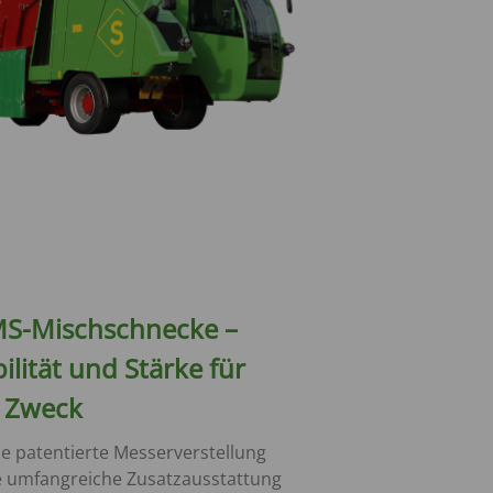
MS-Mischschnecke –
ilität und Stärke für
 Zweck
e patentierte Messerverstellung
e umfangreiche Zusatzausstattung