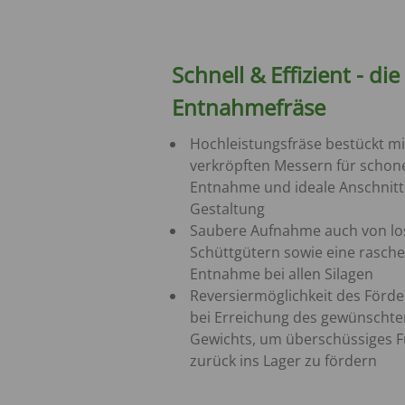
Schnell & Effizient - die
Entnahmefräse
Hochleistungsfräse bestückt mi
verkröpften Messern für scho
Entnahme und ideale Anschnitt
Gestaltung
Saubere Aufnahme auch von lo
Schüttgütern sowie eine rasche
Entnahme bei allen Silagen
Reversiermöglichkeit des Förde
bei Erreichung des gewünschte
Gewichts, um überschüssiges F
zurück ins Lager zu fördern