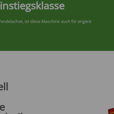
Einstiegsklasse
endelachse, ist diese Maschine auch für engere
ll
e