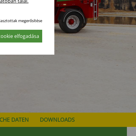
atóban talál.
lasztottak megerősítése
ookie elfogadása
CHE DATEN
DOWNLOADS