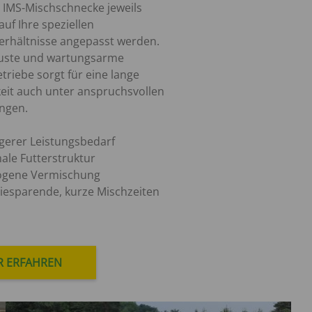
 IMS-Mischschnecke jeweils
auf Ihre speziellen
erhältnisse angepasst werden.
uste und wartungsarme
triebe sorgt für eine lange
eit auch unter anspruchsvollen
ngen.
gerer Leistungsbedarf
ale Futterstruktur
gene Vermischung
iesparende, kurze Mischzeiten
 ERFAHREN