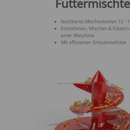
Futtermischt
Nutzbares Mischvolumen 12 - 
Entnehmen, Mischen & Füttern
einer Maschine
Mit effizienter Entnahmefräse