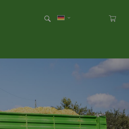
Et
Ad