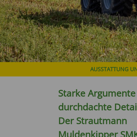
AUSSTATTUNG U
Starke Argumente
durchdachte Detail
Der Strautmann
Muldenkipper SM