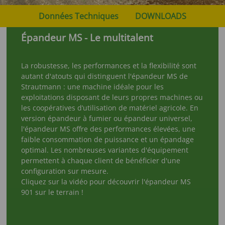
Données Techniques
DOWNLOADS
Épandeur MS - Le multitalent
La robustesse, les performances et la flexibilité sont
autant d'atouts qui distinguent l'épandeur MS de
Strautmann : une machine idéale pour les
exploitations disposant de leurs propres machines ou
les coopératives d’utilisation de matériel agricole. En
version épandeur à fumier ou épandeur universel,
l'épandeur MS offre des performances élevées, une
faible consommation de puissance et un épandage
optimal. Les nombreuses variantes d'équipement
permettent à chaque client de bénéficier d'une
configuration sur mesure.
Cliquez sur la vidéo pour découvrir l'épandeur MS
901 sur le terrain !