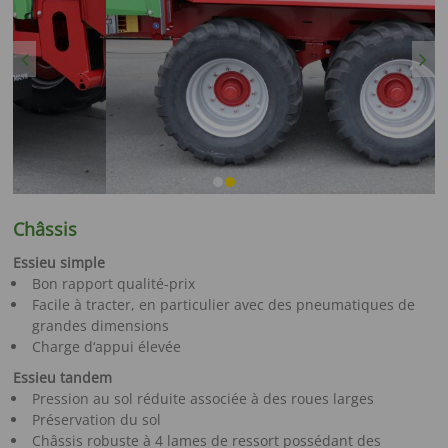
Previous
Next
Châssis
Essieu simple
Bon rapport qualité-prix
Facile à tracter, en particulier avec des pneumatiques de
grandes dimensions
Charge d‘appui élevée
Essieu tandem
Pression au sol réduite associée à des roues larges
Préservation du sol
Châssis robuste à 4 lames de ressort possédant des