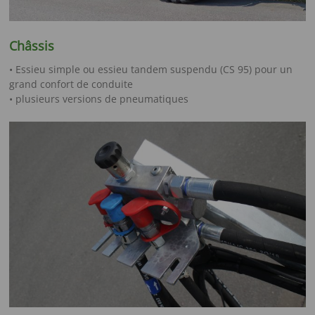
Châssis
• Essieu simple ou essieu tandem suspendu (CS 95) pour un
grand confort de conduite
• plusieurs versions de pneumatiques