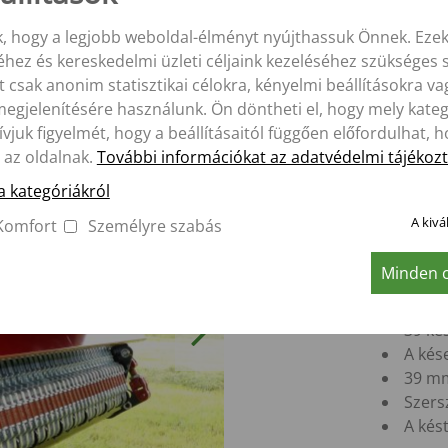
k, hogy a legjobb weboldal-élményt nyújthassuk Önnek. Ezek
ez és kereskedelmi üzleti céljaink kezeléséhez szükséges s
 csak anonim statisztikai célokra, kényelmi beállításokra v
egjelenítésére használunk. Ön döntheti el, hogy mely kateg
ívjuk figyelmét, hogy a beállításaitól függően előfordulhat
l az oldalnak.
További információkat az adatvédelmi tájékozt
a kategóriákról
A kivá
Komfort
Személyre szabás
Tökél
Minden c
megg
Next
39 ké
A kés
39 mm
Szers
A kés