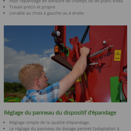
Pour l‘épandage en bordure de champs ou de plans d‘eau
Travail précis et propre
Livrable au choix à gauche ou à droite
Réglage du panneau du dispositif d‘épandage
Réglage simple de la qualité d‘épandage,
Le réglage du panneau de dosage permet l‘adaptation à