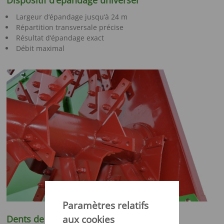
Dispositif d’épandage universel
Largeur d‘épandage jusqu‘à 24 m
Répartition transversale précise
Résultat d‘épandage exact
Débit maximal
Paramètres relatifs
Dents de fraisage
aux cookies