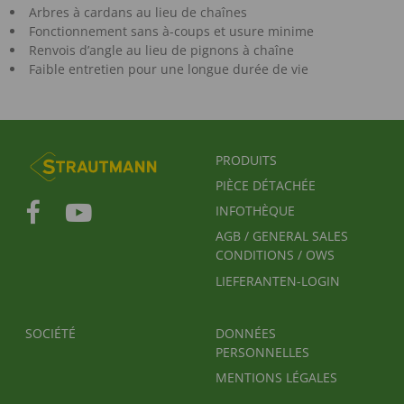
Arbres à cardans au lieu de chaînes
Fonctionnement sans à-coups et usure minime
Renvois d’angle au lieu de pignons à chaîne
Faible entretien pour une longue durée de vie
FUSSBEREICHSMENÜ
PRODUITS
PIÈCE DÉTACHÉE
INFOTHÈQUE
AGB / GENERAL SALES
CONDITIONS / OWS
LIEFERANTEN-LOGIN
FUSSBEREICH 2
FUSSBEREICH 3
SOCIÉTÉ
DONNÉES
PERSONNELLES
MENTIONS LÉGALES