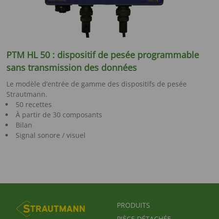
PTM HL 50 : dispositif de pesée programmable
sans transmission des données
Le modèle d’entrée de gamme des dispositifs de pesée
Strautmann.
50 recettes
À partir de 30 composants
Bilan
Signal sonore / visuel
FUSSBEREICHSMENÜ
PRODUITS
PIÈCE DÉTACHÉE