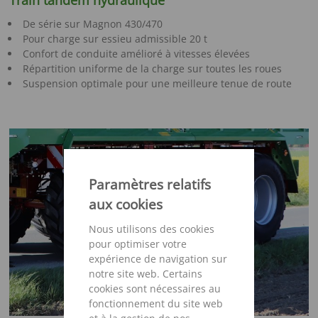
Train tandem hydraulique
De série sur Magnon 430/470
Pour charge sur essieu admissible 20 t
Confort de conduite amélioré à vitesses élevées
Répartition uniforme de la charge sur toutes les roues
Suspension optimale pour une meilleure tenue de route
Paramètres relatifs
aux cookies
Nous utilisons des cookies
pour optimiser votre
expérience de navigation sur
notre site web. Certains
cookies sont nécessaires au
fonctionnement du site web