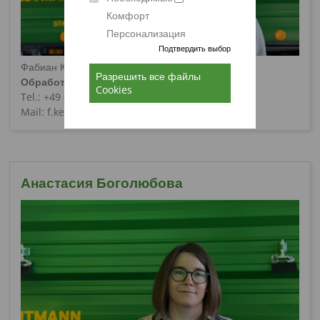
Комфорт
Персонализация
Подтвердить выбор
Фабиан Керк/ Fabian Kerk
Разрешить все файлы
Обработка заказов/Германия
Cookies
Tel.: +49 (0) 5424 / 802 - 15
Mail: f.kerk@strautmann.com
Анастасия Боголюбова