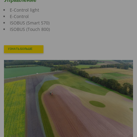
E-Control light
E-Control
ISOBUS (Smart 570)
ISOBUS (Touch 800)
УЗНАТЬ БОЛЬШЕ