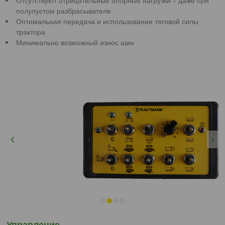
Отсутствуют отрицательные опорные нагрузки – даже при
полупустом разбрасывателе
Оптимальная передача и использование тяговой силы
трактора
Минимально возможный износ шин
Previous
Next
Управление