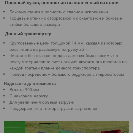
Прочный кузов, полностью выполненный из стали
Боковые стенки в полностью сварном исполнении
Торцевые стенки с отбортовкой и с окантовкой и боковые
стойки большого размера
Донный транспортер
Круглозвенные цепи толщиной 14 мм, каждая из которых
рассчитана на разрывную нагрузку 25 т
Чистая и безотказная подача даже клейких вносимых в
почву материалов за счет наличия двускатного профиля на
каждой третьей планке донного транспортера
Привод посредством большого редуктора с гидромотором
Надставки для компоста
Высота 300 мм
С наклоном наружу
Для увеличения объема загрузки
Предохраняют от потерь груза и загрязнения