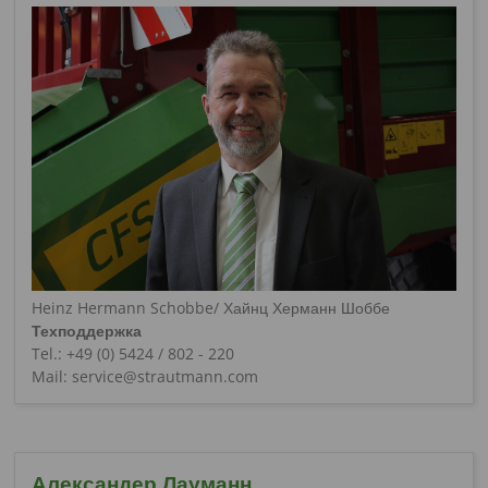
Heinz Hermann Schobbe/ Хайнц Херманн Шоббе
Техподдержка
Tel.: +49 (0) 5424 / 802 - 220
Mail: service@strautmann.com
Александер Лауманн