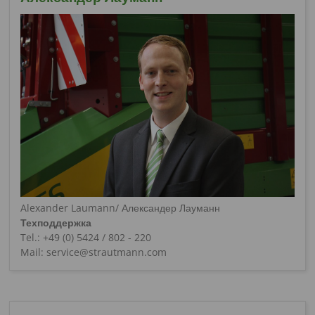
Alexander Laumann/ Александер Лауманн
Техподдержка
Tel.: +49 (0) 5424 / 802 - 220
Mail: service@strautmann.com