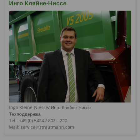
Инго Кляйне-Ниссе
Ingo Kleine-Niesse/ Инго Кляйне-Ниссе
Техподдержка
Tel.: +49 (0) 5424 / 802 - 220
Mail: service@strautmann.com