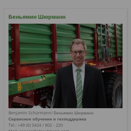
Беньямин Шюрманн
Benjamin Schürmann/ Беньямин Шюрманн
Сервисное обучение и техподдержка
Tel.: +49 (0) 5424 / 802 - 220