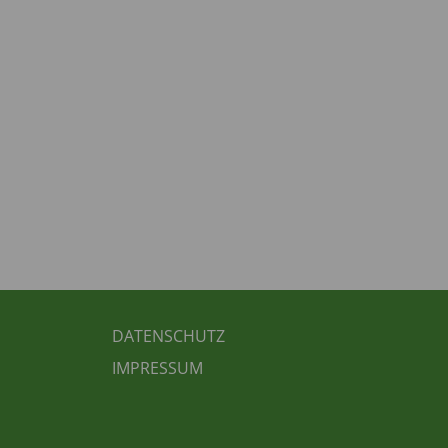
FUSSBEREICH 3
DATENSCHUTZ
IMPRESSUM