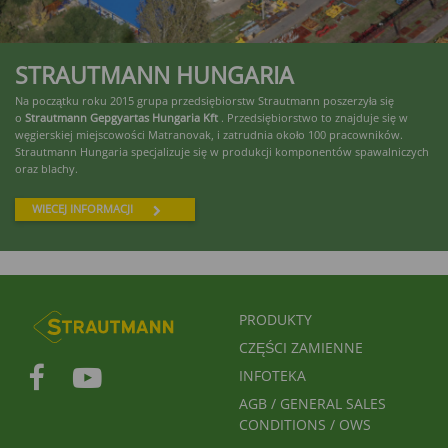
STRAUTMANN HUNGARIA
Na początku roku 2015 grupa przedsiębiorstw Strautmann poszerzyła się
o
Strautmann Gepgyartas Hungaria Kft
. Przedsiębiorstwo to znajduje się w
węgierskiej miejscowości Matranovak, i zatrudnia około 100 pracowników.
Strautmann Hungaria specjalizuje się w produkcji komponentów spawalniczych
oraz blachy.
WIECEJ INFORMACJI
FUSSBEREICHSMENÜ
PRODUKTY
CZĘŚCI ZAMIENNE
INFOTEKA
AGB / GENERAL SALES
CONDITIONS / OWS