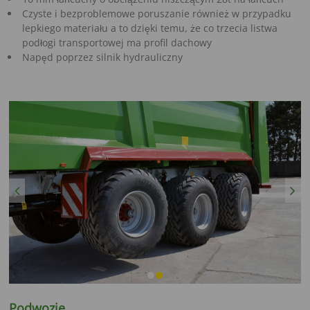
Czyste i bezproblemowe poruszanie również w przypadku
lepkiego materiału a to dzięki temu, że co trzecia listwa
podłogi transportowej ma profil dachowy
Napęd poprzez silnik hydrauliczny
Previous
Next
Podwozie