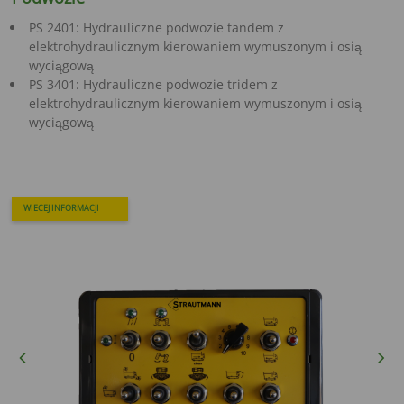
PS 2401: Hydrauliczne podwozie tandem z
elektrohydraulicznym kierowaniem wymuszonym i osią
wyciągową
PS 3401: Hydrauliczne podwozie tridem z
elektrohydraulicznym kierowaniem wymuszonym i osią
wyciągową
WIECEJ INFORMACJI
Previous
Next