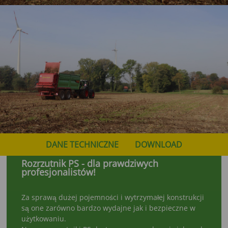
DANE TECHNICZNE
DOWNLOAD
Rozrzutnik PS - dla prawdziwych
profesjonalistów!
Za sprawą dużej pojemności i wytrzymałej konstrukcji
są one zarówno bardzo wydajne jak i bezpieczne w
użytkowaniu.