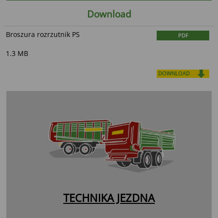
Download
Broszura rozrzutnik PS
PDF
1.3 MB
DOWNLOAD
TECHNIKA JEZDNA