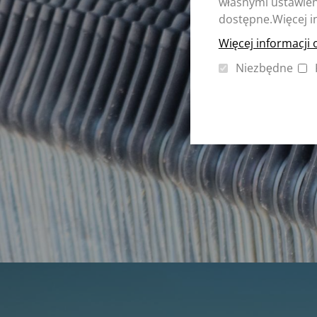
własnymi ustawieni
dostępne.Więcej i
Więcej informacji 
Niezbędne