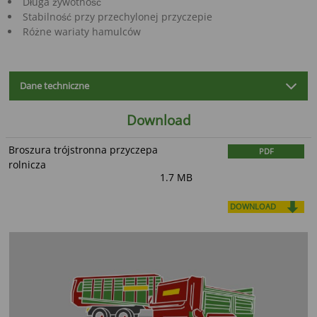
Długa żywotność
Stabilność przy przechylonej przyczepie
Różne wariaty hamulców
Dane techniczne
Download
Broszura trójstronna przyczepa
PDF
rolnicza
1.7 MB
DOWNLOAD