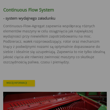
Continuous Flow System
- system wydajnego załadunku
Continuous-Flow-Agregat zapewnia współpracę różnych
elementów maszyny w celu osiągnięcia jak największej
wydajności przy niewielkim zapotrzebowaniu na moc.
Podbieracz, wałek rozprowadzający, rotor oraz mechanizm
tnący z podwójnymi nożami są optymalnie dopasowane do
siebie i idealnie się uzupełniają. Zapewnia to nie tylko idealną
jakość cięcia ale również zwinność maszyny co skutkuje
oszczędnością paliwa, czasu i pieniędzy.
WIECEJ INFORMACJI