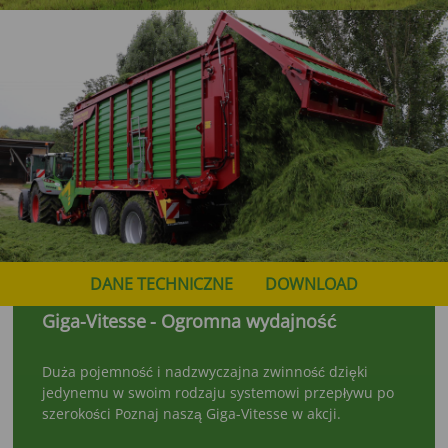
DANE TECHNICZNE
DOWNLOAD
Giga-Vitesse
- Ogromna wydajność
Duża pojemność i nadzwyczajna zwinność dzięki
jedynemu w swoim rodzaju systemowi przepływu po
szerokości Poznaj naszą Giga-Vitesse
w akcji.