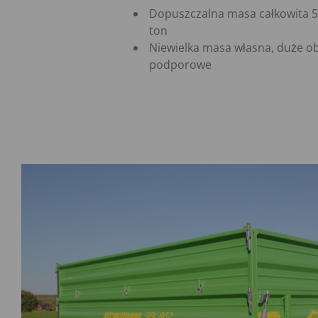
Dopuszczalna masa całkowita 5,
ton
Niewielka masa własna, duże o
podporowe