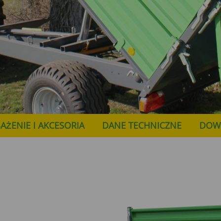
ŻENIE I AKCESORIA
DANE TECHNICZNE
DOW