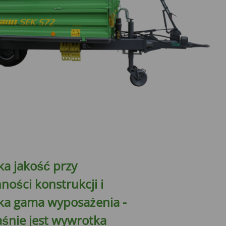
a jakość przy
ności konstrukcji i
ka gama wyposażenia -
śnie jest ​​wywrotka