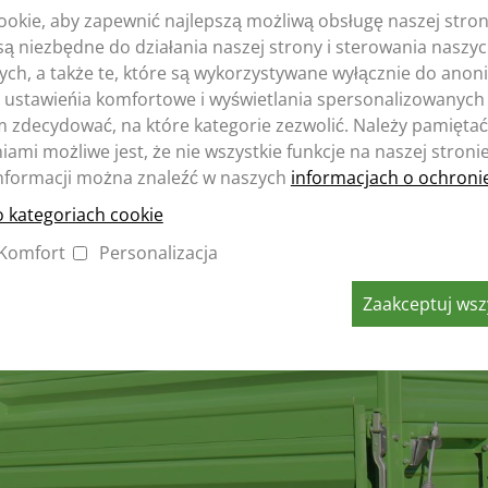
okie, aby zapewnić najlepszą możliwą obsługę naszej stron
e są niezbędne do działania naszej strony i sterowania nasz
ych, a także te, które są wykorzystywane wyłącznie do ano
 ustawieńia komfortowe i wyświetlania spersonalizowanych 
zdecydować, na które kategorie zezwolić. Należy pamiętać,
ami możliwe jest, że nie wszystkie funkcje na naszej stroni
nformacji można znaleźć w naszych
informacjach o ochroni
o kategoriach cookie
Komfort
Personalizacja
Zaakceptuj wszy