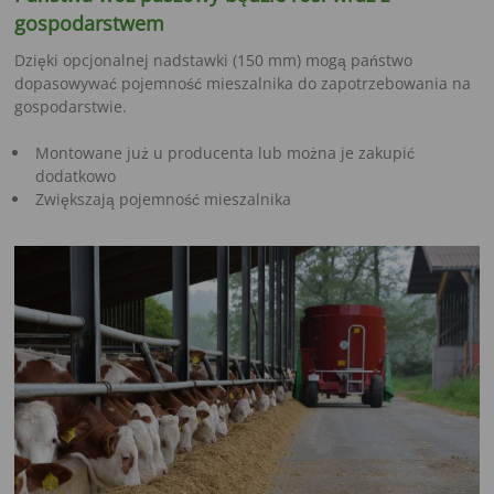
gospodarstwem
Dzięki opcjonalnej nadstawki (150 mm) mogą państwo
dopasowywać pojemność mieszalnika do zapotrzebowania na
gospodarstwie.
Montowane już u producenta lub można je zakupić
dodatkowo
Zwiększają pojemność mieszalnika