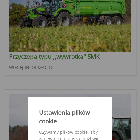
Przyczepa typu ,,wywrotka'' SMK
WIECEJ INFORMACJI
Ustawienia plików
cookie
Używamy plików cookie, aby
zapewnić najlepszą możliwą