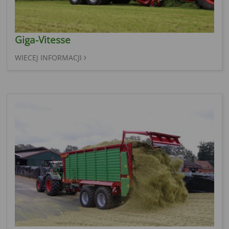
Giga-Vitesse
WIECEJ INFORMACJI