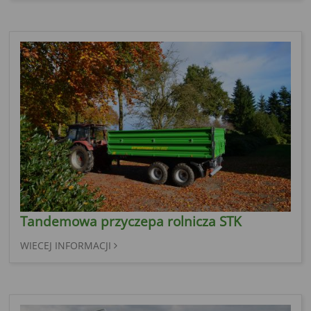
Tandemowa przyczepa rolnicza STK
WIECEJ INFORMACJI