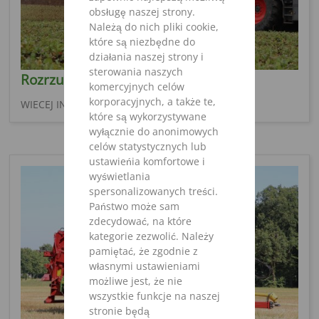
obsługę naszej strony.
Należą do nich pliki cookie,
które są niezbędne do
działania naszej strony i
sterowania naszych
Rozrzutnik obornika CS
komercyjnych celów
korporacyjnych, a także te,
WIECEJ INFORMACJI
które są wykorzystywane
wyłącznie do anonimowych
celów statystycznych lub
ustawieńia komfortowe i
wyświetlania
spersonalizowanych treści.
Państwo może sam
zdecydować, na które
kategorie zezwolić. Należy
pamiętać, że zgodnie z
własnymi ustawieniami
możliwe jest, że nie
wszystkie funkcje na naszej
stronie będą