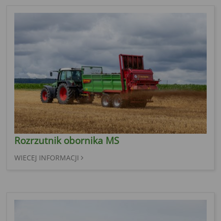
Rozrzutnik obornika MS
WIECEJ INFORMACJI