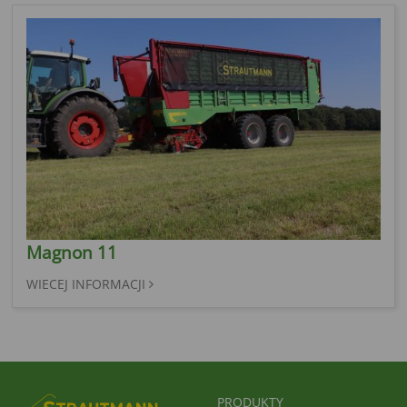
Magnon 11
WIECEJ INFORMACJI
FUSSBEREICHSMENÜ
PRODUKTY