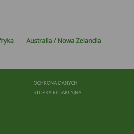
fryka
Australia / Nowa Zelandia
FUSSBEREICH 3
OCHRONA DANYCH
STOPKA REDAKCYJNA