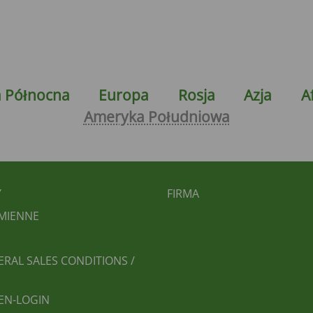
 Północna
Europa
Rosja
Azja
A
Ameryka Południowa
BEREICHSMENÜ
FUSSBEREICH 2
Y
FIRMA
AMIENNE
ERAL SALES CONDITIONS /
EN-LOGIN