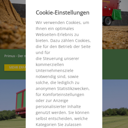
Cookie-Einstellungen
Wir verwenden Cookies, um
Ihnen ein optimales
Webseiten-Erlebnis zu
bieten. Dazu zählen Cookies,
die für den Betrieb der Seite
und für
Primus - Der neue Selbstfahrer
die Steuerung unserer
kommerziellen
MEHR ERFAHREN
Unternehmensziele
notwendig sind, sowie
solche, die lediglich zu
anonymen Statistikzwecken,
für Komforteinstellungen
oder zur Anzeige
personalisierter Inhalte
genutzt werden. Sie können
selbst entscheiden, welche
Kategorien Sie zulassen