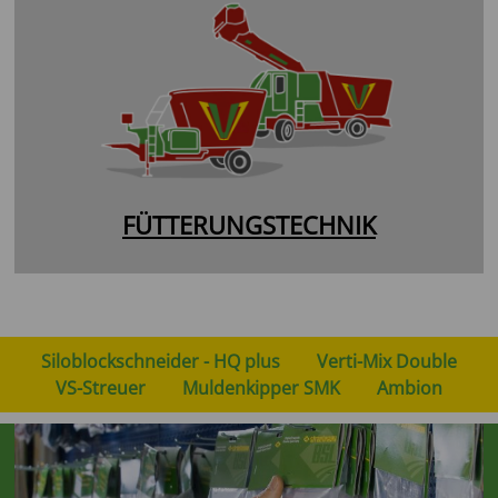
FÜTTERUNGSTECHNIK
Siloblockschneider - HQ plus
Verti-Mix Double
VS-Streuer
Muldenkipper SMK
Ambion