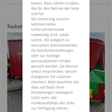
bieten. Dazu zählen Cookies,
die für den Betrieb der Seite
und für
die Steuerung unserer
kommerziellen
Radosław Wojtkowiak
Unternehmensziele
notwendig sind, sowie
solche, die lediglich zu
anonymen Statistikzwecken,
für Komforteinstellungen
oder zur Anzeige
personalisierter Inhalte
genutzt werden. Sie können
selbst entscheiden, welche
Kategorien Sie zulassen
möchten. Bitte beachten Sie,
dass auf Basis Ihrer
Einstellungen womöglich
nicht mehr alle
Funktionalitäten der Seite
zur Verfügung stehen.