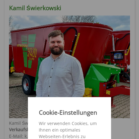
Kamil Świerkowski
Cookie-Einstellungen
Kamil Świerkowski
Wir verwenden Cookies, um
Verkaufsleitung
Ihnen ein optimales
E-Mail: k.swierkowski@pol-strautmann.com
Webseiten-Erlebnis zu