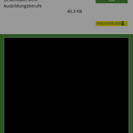
PDF
Ausbildungsberufe
40.3 KB
HERUNTERLADEN