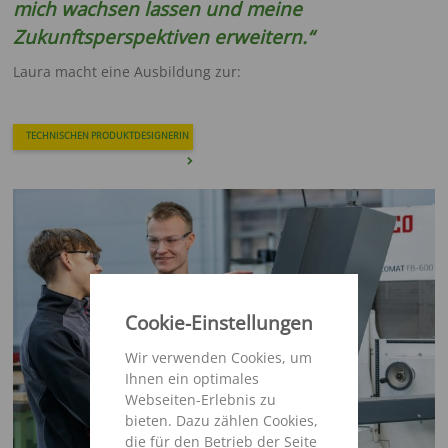
mich wachsen lassen und meine
Zukunftsperspektiven erweitern.“
Laura macht eine Ausbildung zur:
TECHNISCHEN PRODUKTDESIGNERIN
Cookie-Einstellungen
Wir verwenden Cookies, um
Ihnen ein optimales
Webseiten-Erlebnis zu
bieten. Dazu zählen Cookies,
die für den Betrieb der Seite