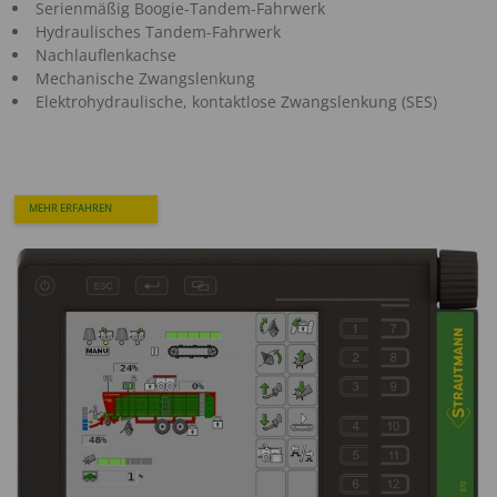
Serienmäßig Boogie-Tandem-Fahrwerk
Hydraulisches Tandem-Fahrwerk
Nachlauflenkachse
Mechanische Zwangslenkung
Elektrohydraulische, kontaktlose Zwangslenkung (SES)
MEHR ERFAHREN