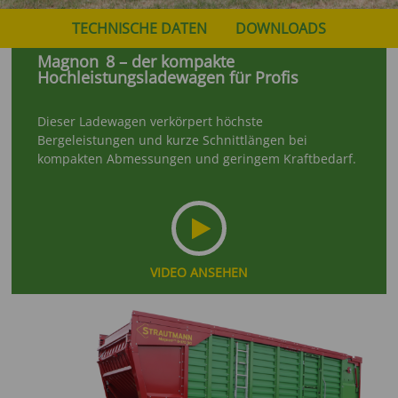
TECHNISCHE DATEN
DOWNLOADS
Magnon
8 – der kompakte
Hochleistungsladewagen für Profis
Dieser Ladewagen verkörpert höchste
Bergeleistungen und kurze Schnittlängen bei
kompakten Abmessungen und geringem Kraftbedarf.
VIDEO ANSEHEN