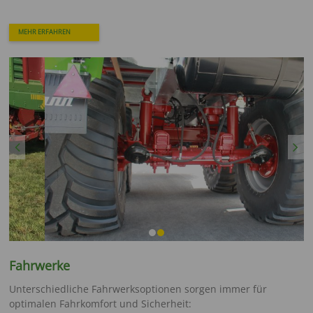
MEHR ERFAHREN
Previous
Next
Fahrwerke
Unterschiedliche Fahrwerksoptionen sorgen immer für
optimalen Fahrkomfort und Sicherheit: