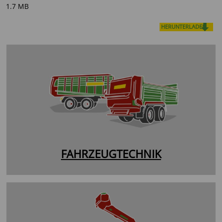
1.7 MB
HERUNTERLADEN
FAHRZEUGTECHNIK