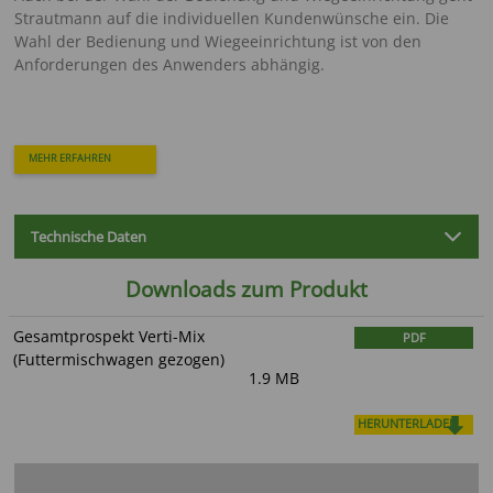
Strautmann auf die individuellen Kundenwünsche ein. Die
Wahl der Bedienung und Wiegeeinrichtung ist von den
Anforderungen des Anwenders abhängig.
MEHR ERFAHREN
Technische Daten
Downloads zum Produkt
Gesamtprospekt Verti-Mix
PDF
(Futtermischwagen gezogen)
1.9 MB
HERUNTERLADEN