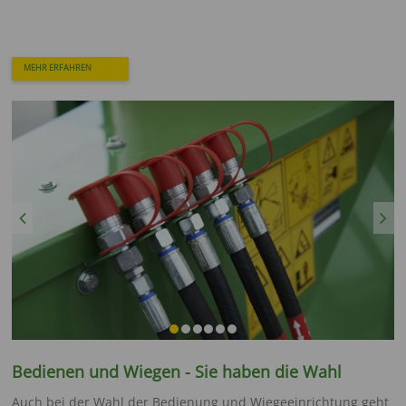
MEHR ERFAHREN
Previous
Next
Bedienen und Wiegen - Sie haben die Wahl
Auch bei der Wahl der Bedienung und Wiegeeinrichtung geht