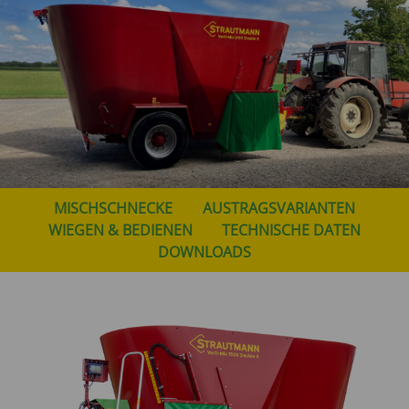
MISCHSCHNECKE
AUSTRAGSVARIANTEN
WIEGEN & BEDIENEN
TECHNISCHE DATEN
DOWNLOADS