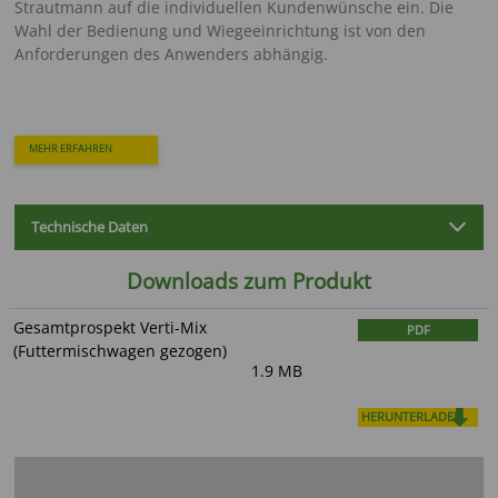
Strautmann auf die individuellen Kundenwünsche ein. Die
Wahl der Bedienung und Wiegeeinrichtung ist von den
Anforderungen des Anwenders abhängig.
MEHR ERFAHREN
Technische Daten
Downloads zum Produkt
Gesamtprospekt Verti-Mix
PDF
(Futtermischwagen gezogen)
1.9 MB
HERUNTERLADEN