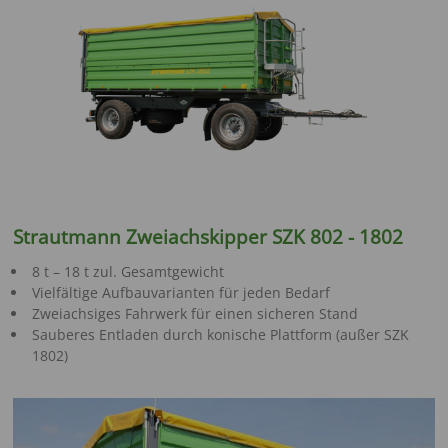
Strautmann Zweiachskipper SZK 802 - 1802
8 t – 18 t zul. Gesamtgewicht
Vielfältige Aufbauvarianten für jeden Bedarf
Zweiachsiges Fahrwerk für einen sicheren Stand
Sauberes Entladen durch konische Plattform (außer SZK
1802)