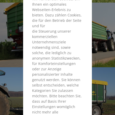
Ihnen ein optimales
Webseiten-Erlebnis zu
bieten. Dazu zählen Cookies,
die für den Betrieb der Seite
und für
die Steuerung unserer
kommerziellen
Unternehmensziele
notwendig sind, sowie
solche, die lediglich zu
anonymen Statistikzwecken,
für Komforteinstellungen
oder zur Anzeige
personalisierter Inhalte
genutzt werden. Sie können
selbst entscheiden, welche
Kategorien Sie zulassen
möchten. Bitte beachten Sie,
dass auf Basis Ihrer
Einstellungen womöglich
nicht mehr alle