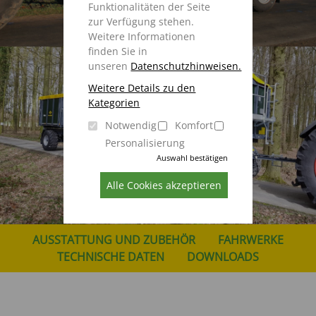
Funktionalitäten der Seite
zur Verfügung stehen.
Weitere Informationen
finden Sie in
unseren
Datenschutzhinweisen.
Weitere Details zu den
Kategorien
Notwendig
Komfort
Personalisierung
Auswahl bestätigen
Alle Cookies akzeptieren
AUSSTATTUNG UND ZUBEHÖR
FAHRWERKE
TECHNISCHE DATEN
DOWNLOADS