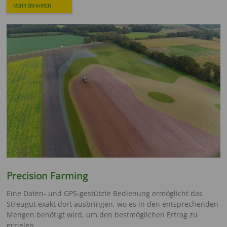
MEHR ERFAHREN
Precision Farming
Eine Daten- und GPS-gestützte Bedienung ermöglicht das
Streugut exakt dort ausbringen, wo es in den entsprechenden
Mengen benötigt wird, um den bestmöglichen Ertrag zu
erzielen.