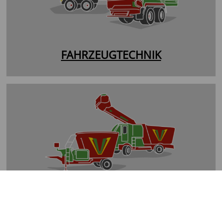
FAHRZEUGTECHNIK
FÜTTERUNGSTECHNIK