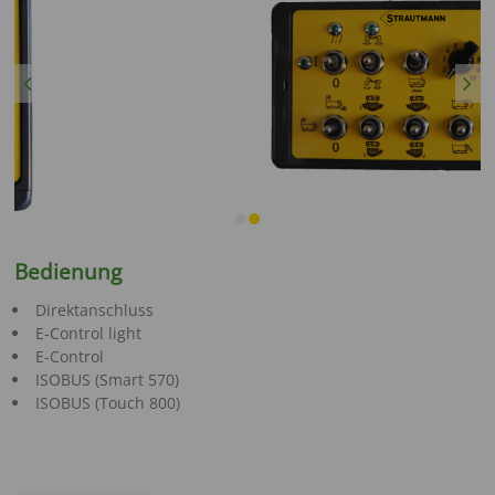
Previous
Next
Bedienung
Direktanschluss
E-Control light
E-Control
ISOBUS (Smart 570)
ISOBUS (Touch 800)