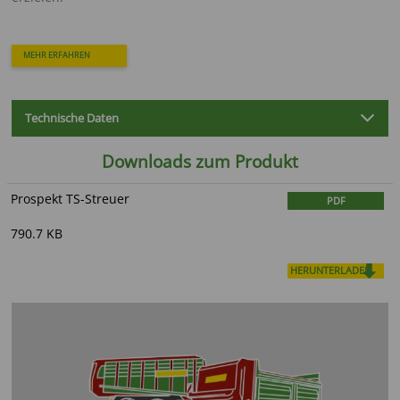
MEHR ERFAHREN
Technische Daten
Downloads zum Produkt
Prospekt TS-Streuer
PDF
790.7 KB
HERUNTERLADEN