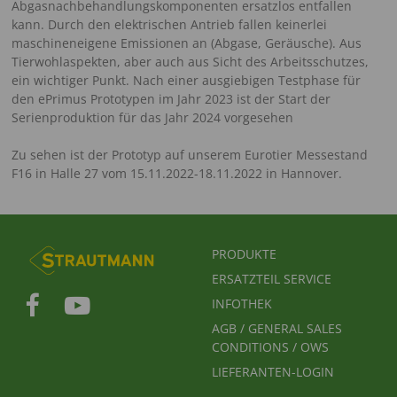
Abgasnachbehandlungskomponenten ersatzlos entfallen
kann. Durch den elektrischen Antrieb fallen keinerlei
maschineneigene Emissionen an (Abgase, Geräusche). Aus
Tierwohlaspekten, aber auch aus Sicht des Arbeitsschutzes,
ein wichtiger Punkt. Nach einer ausgiebigen Testphase für
den ePrimus Prototypen im Jahr 2023 ist der Start der
Serienproduktion für das Jahr 2024 vorgesehen
Zu sehen ist der Prototyp auf unserem Eurotier Messestand
F16 in Halle 27 vom 15.11.2022-18.11.2022 in Hannover.
FUSSBEREICHSMENÜ
PRODUKTE
ERSATZTEIL SERVICE
INFOTHEK
AGB / GENERAL SALES
CONDITIONS / OWS
LIEFERANTEN-LOGIN