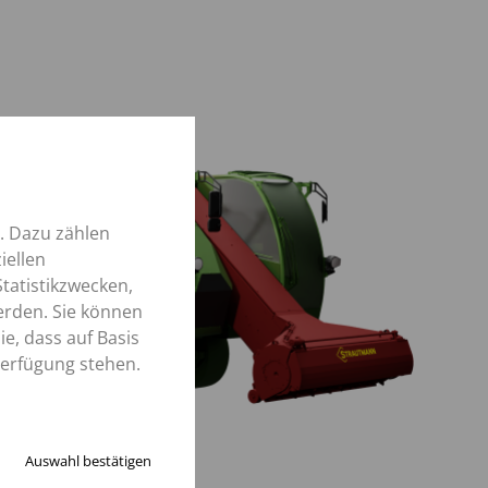
. Dazu zählen
iellen
tatistikzwecken,
erden. Sie können
e, dass auf Basis
Verfügung stehen.
Auswahl bestätigen