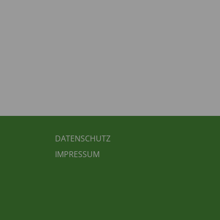
FUSSBEREICH 3
DATENSCHUTZ
IMPRESSUM