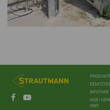
FUSS
PRODUKT
ERSATZTEI
INFOTHEK
AGB / GEN
OWS