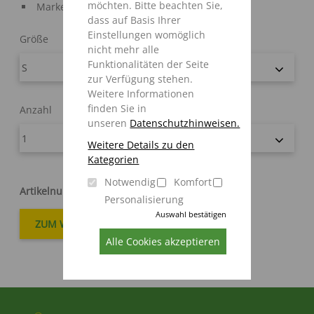
möchten. Bitte beachten Sie,
Marke: Engelbert Strauss
dass auf Basis Ihrer
Einstellungen womöglich
Größe
nicht mehr alle
Funktionalitäten der Seite
zur Verfügung stehen.
Weitere Informationen
finden Sie in
Anzahl
unseren
Datenschutzhinweisen.
Weitere Details zu den
Kategorien
Notwendig
Komfort
Artikelnummer
:
98052171
Personalisierung
Auswahl bestätigen
Alle Cookies akzeptieren